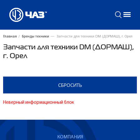
Главная
/
Бренды техники
—
Запчасти для техники DM (ДОРМАШ), г. Орел
Запчасти для техники DM (ДОРМАШ),
г. Орел
Неверный информационный блок
КОМПАНИЯ