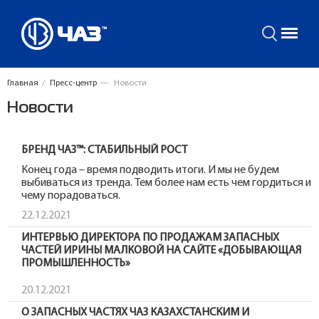
Главная
/
Пресс-центр
—
Новости
Новости
БРЕНД ЧАЗ™: СТАБИЛЬНЫЙ РОСТ
Конец года – время подводить итоги. И мы не будем
выбиваться из тренда. Тем более нам есть чем гордиться и
чему порадоваться.
22.12.2021
ИНТЕРВЬЮ ДИРЕКТОРА ПО ПРОДАЖАМ ЗАПАСНЫХ
ЧАСТЕЙ ИРИНЫ МАЛКОВОЙ НА САЙТЕ «ДОБЫВАЮЩАЯ
ПРОМЫШЛЕННОСТЬ»
20.12.2021
О ЗАПАСНЫХ ЧАСТЯХ ЧАЗ КАЗАХСТАНСКИМ И