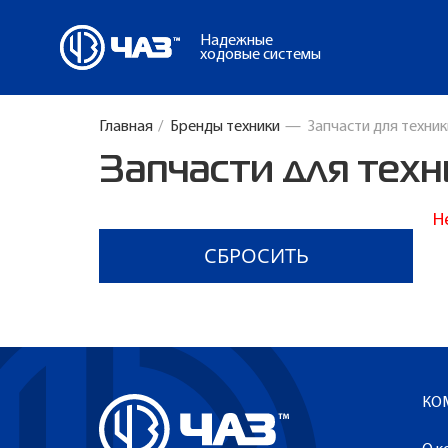
Надежные
ходовые системы
Главная
/
Бренды техники
—
Запчасти для техник
Запчасти для техн
Н
КО