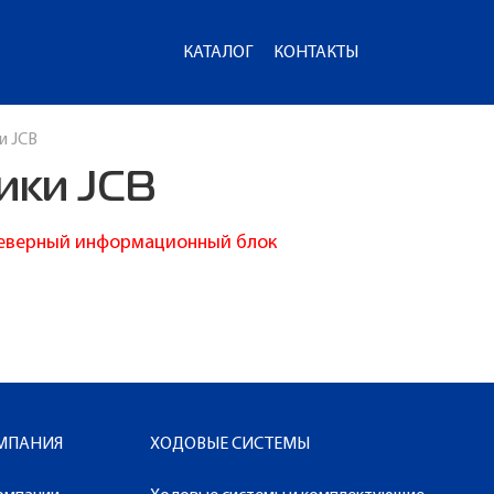
КАТАЛОГ
КОНТАКТЫ
и JCB
ики JCB
еверный информационный блок
МПАНИЯ
ХОДОВЫЕ СИСТЕМЫ