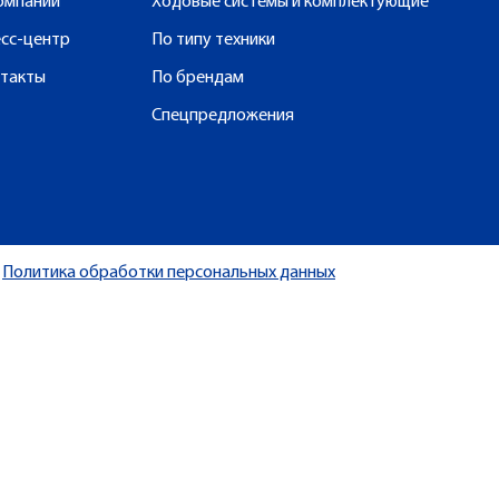
омпании
Ходовые системы и комплектующие
сс-центр
По типу техники
такты
По брендам
Спецпредложения
Политика обработки персональных данных