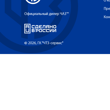
О к
Пре
Официальный дилер ЧАЗ™
Кон
© 2026, ГК "ЧТЗ-сервис"