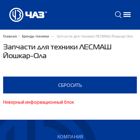
Главная
/
Бренды техники
—
Запчасти для техники ЛЕСМАШ Йошкар-Ола
Запчасти для техники ЛЕСМАШ
Йошкар-Ола
Неверный информационный блок
КОМПАНИЯ