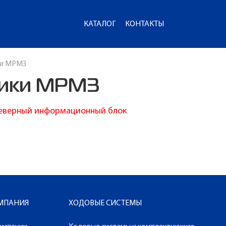
КАТАЛОГ
КОНТАКТЫ
ки МРМЗ
хники МРМЗ
еверный информационный блок
МПАНИЯ
ХОДОВЫЕ СИСТЕМЫ