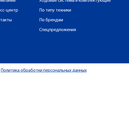
омпании
Ходовые системы и комплектующие
сс-центр
По типу техники
такты
По брендам
Спецпредложения
Политика обработки персональных данных