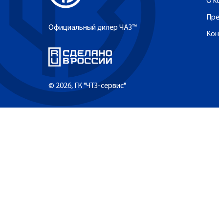
О к
Пре
Официальный дилер ЧАЗ™
Кон
© 2026, ГК "ЧТЗ-сервис"