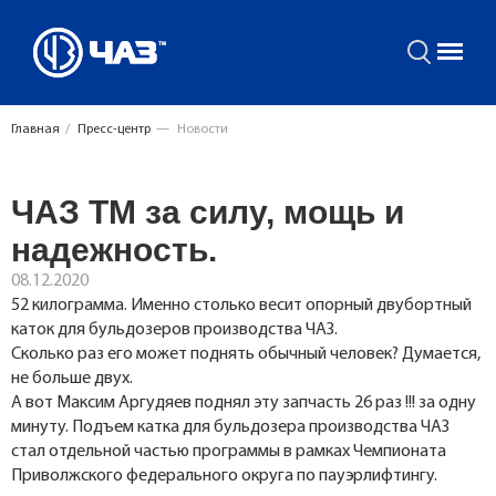
Главная
/
Пресс-центр
—
Новости
ЧАЗ ТМ за силу, мощь и
надежность.
08.12.2020
52 килограмма. Именно столько весит опорный двубортный
каток для бульдозеров производства ЧАЗ.
Сколько раз его может поднять обычный человек? Думается,
не больше двух.
А вот Максим Аргудяев поднял эту запчасть 26 раз !!! за одну
минуту. Подъем катка для бульдозера производства ЧАЗ
стал отдельной частью программы в рамках Чемпионата
Приволжского федерального округа по пауэрлифтингу.