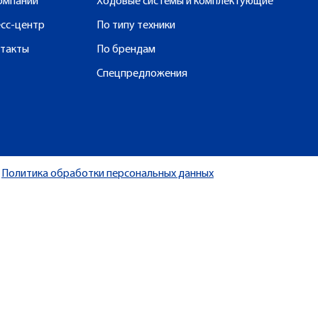
омпании
Ходовые системы и комплектующие
сс-центр
По типу техники
такты
По брендам
Спецпредложения
Политика обработки персональных данных