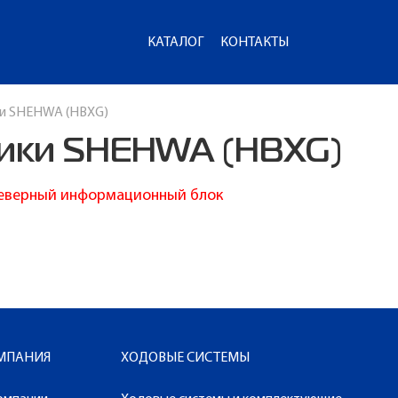
КАТАЛОГ
КОНТАКТЫ
ки SHEHWA (HBXG)
ники SHEHWA (HBXG)
еверный информационный блок
МПАНИЯ
ХОДОВЫЕ СИСТЕМЫ