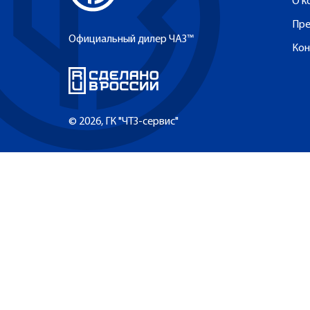
О к
Пре
Официальный дилер ЧАЗ™
Кон
© 2026, ГК "ЧТЗ-сервис"