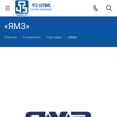
«ЯМЗ»
Главная
О компании
Партнеры
«ЯМЗ»