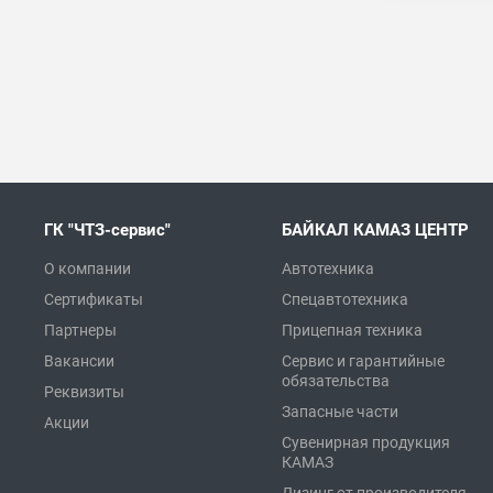
ГК "ЧТЗ-сервис"
БАЙКАЛ КАМАЗ ЦЕНТР
О компании
Автотехника
Сертификаты
Спецавтотехника
Партнеры
Прицепная техника
Вакансии
Сервис и гарантийные
обязательства
Реквизиты
Запасные части
Акции
Сувенирная продукция
КАМАЗ