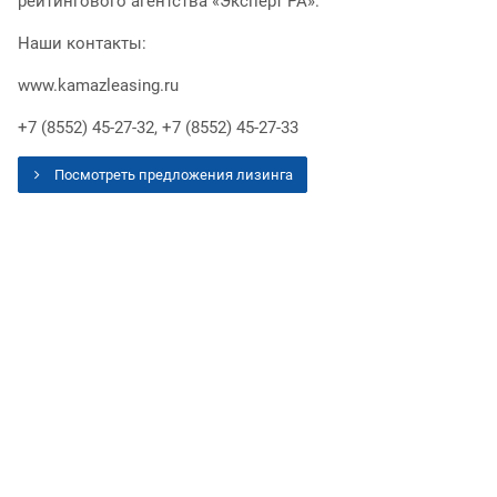
рейтингового агентства «Эксперт РА».
Наши контакты:
www.kamazleasing.ru
+7 (8552) 45-27-32, +7 (8552) 45-27-33
Посмотреть предложения лизинга