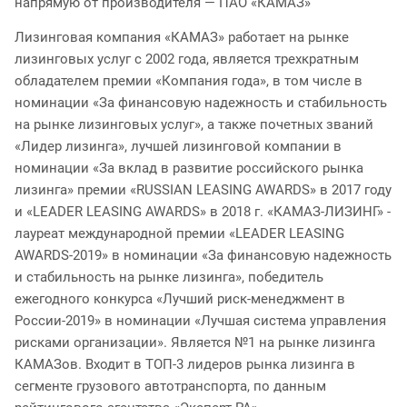
напрямую от производителя — ПАО «КАМАЗ»
Лизинговая компания «КАМАЗ» работает на рынке
лизинговых услуг с 2002 года, является трехкратным
обладателем премии «Компания года», в том числе в
номинации «За финансовую надежность и стабильность
на рынке лизинговых услуг», а также почетных званий
«Лидер лизинга», лучшей лизинговой компании в
номинации «За вклад в развитие российского рынка
лизинга» премии «RUSSIAN LEASING AWARDS» в 2017 году
и «LEADER LEASING AWARDS» в 2018 г. «КАМАЗ-ЛИЗИНГ» -
лауреат международной премии «LEADER LEASING
AWARDS-2019» в номинации «За финансовую надежность
и стабильность на рынке лизинга», победитель
ежегодного конкурса «Лучший риск-менеджмент в
России-2019» в номинации «Лучшая система управления
рисками организации». Является №1 на рынке лизинга
КАМАЗов. Входит в ТОП-3 лидеров рынка лизинга в
сегменте грузового автотранспорта, по данным