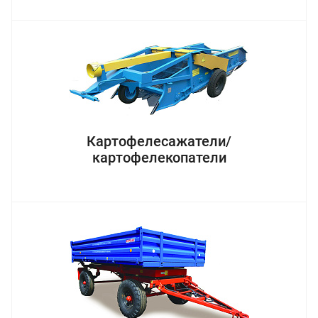
Картофелесажатели/
картофелекопатели