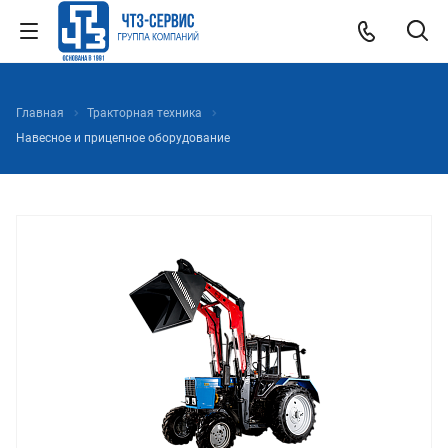
Главная
Тракторная техника
Навесное и прицепное оборудование