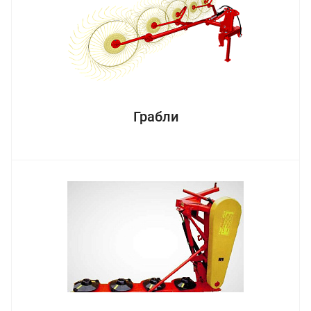
Грабли