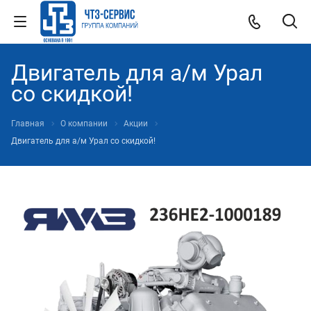
Двигатель для а/м Урал
со скидкой!
Главная
О компании
Акции
Двигатель для а/м Урал со скидкой!