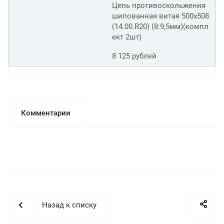
Цепь противоскольжения
шипованная витая 500х508
(14.00.R20) (8:9,5мм)(компл
ект 2шт)
8 125 рублей
Комментарии
Назад к списку