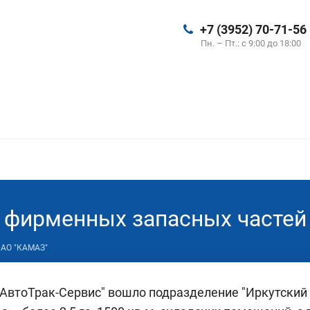
+7 (3952) 70-71-56
Пн. – Пт.: с 9:00 до 18:00
а фирменных запасных часте
ПАО "КАМАЗ"
-АвтоТрак-Сервис" вошло подразделение "Иркутский 