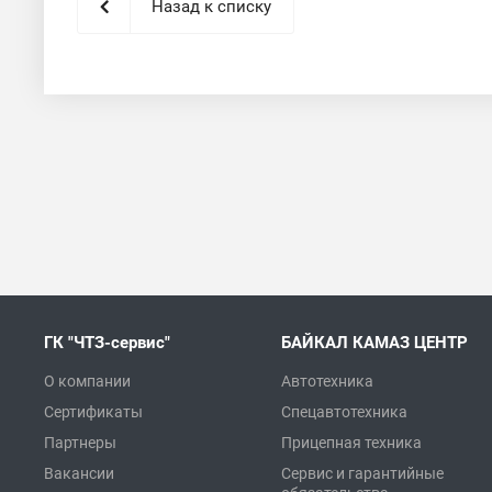
Назад к списку
ГК "ЧТЗ-сервис"
БАЙКАЛ КАМАЗ ЦЕНТР
О компании
Автотехника
Сертификаты
Спецавтотехника
Партнеры
Прицепная техника
Вакансии
Сервис и гарантийные