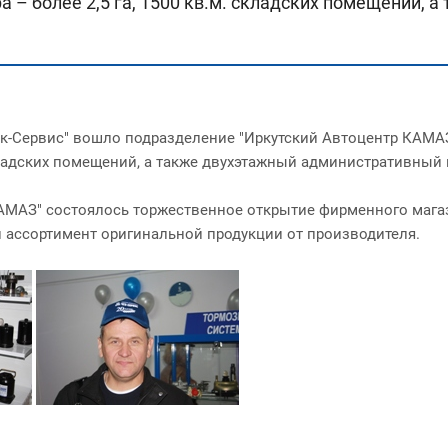
а – более 2,5 га, 1500 кв.м. складских помещений,
к-Сервис" вошло подразделение "Иркутский Автоцентр КАМАЗ" 
складских помещений, а также двухэтажный административный 
КАМАЗ" состоялось торжественное открытие фирменного мага
 ассортимент оригинальной продукции от производителя.