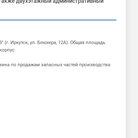
 а также двухэтажный административный
(г. Иркутск, ул. Блюхера, 12А). Общая площадь
корпус.
зина по продажам запасных частей производства