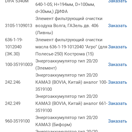
DIFA 5340М
Заказать
640-1-05; H=194мм, D=100мм,
d=30мм,) ДИФА
Элемент фильтрующий очистки
3105-1109013
воздуха Волга, ГАЗель дв. 406
Заказать
(Ливны)
636-1-19-
Элемент фильтрующий очистки
1012040
масла 636-1-19-1012040 "Агро" (для
Заказать
(ЭК.30)
Полесье-250) Кострома (15)
Энергоаккумулятор тип 20/20
100-3519100Э
Заказать
(Элемент)
Энергоаккумулятор тип 20/20
242.246
КАМАЗ (BOVIA, Китай) аналог 100-
Заказать
3519100
Энергоаккумулятор тип 20/20
242.249
КАМАЗ (BOVIA, Китай) аналог 661-
Заказать
3519100
Энергоаккумулятор тип 20/20
960-3519100
Заказать
КАМАЗ (Биформ)
Энергоаккумулятор тип 20/20