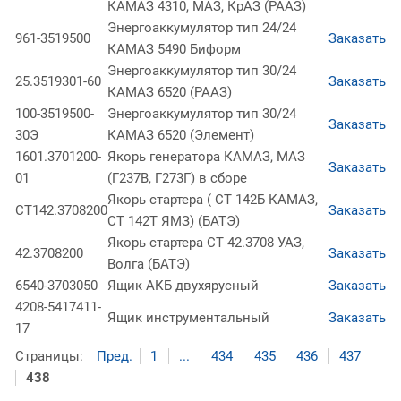
КАМАЗ 4310, МАЗ, КрАЗ (РААЗ)
Энергоаккумулятор тип 24/24
961-3519500
Заказать
КАМАЗ 5490 Биформ
Энергоаккумулятор тип 30/24
25.3519301-60
Заказать
КАМАЗ 6520 (РААЗ)
100-3519500-
Энергоаккумулятор тип 30/24
Заказать
30Э
КАМАЗ 6520 (Элемент)
1601.3701200-
Якорь генератора КАМАЗ, МАЗ
Заказать
01
(Г237В, Г273Г) в сборе
Якорь стартера ( СТ 142Б КАМАЗ,
СТ142.3708200
Заказать
СТ 142Т ЯМЗ) (БАТЭ)
Якорь стартера СТ 42.3708 УАЗ,
42.3708200
Заказать
Волга (БАТЭ)
6540-3703050
Ящик АКБ двухярусный
Заказать
4208-5417411-
Ящик инструментальный
Заказать
17
Страницы:
Пред.
1
...
434
435
436
437
438