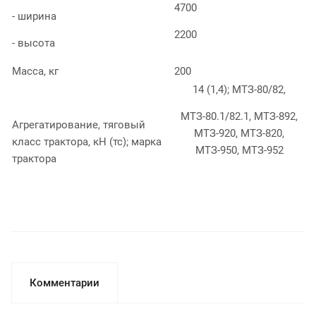
4700
- ширина
2200
- высота
Масса, кг
200
14 (1,4); МТЗ-80/82,
МТЗ-80.1/82.1, МТЗ-892,
Агрегатирование, тяговый
МТЗ-920, МТЗ-820,
класс трактора, кН (тс); марка
МТЗ-950, МТЗ-952
трактора
Комментарии