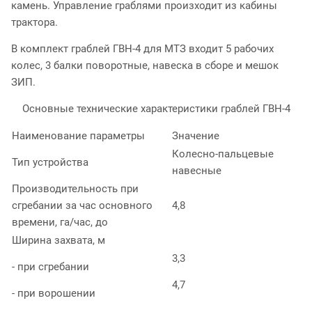
камень. Управление граблями произходит из кабины
трактора.
В комплект граблей ГВН-4 для МТЗ входит 5 рабочих
колес, 3 балки поворотные, навеска в сборе и мешок
ЗИП.
Основные технические характеристики граблей ГВН-4
Наименование параметры
Значение
Колесно-пальцевые
Тип устройства
навесные
Производительность при
сгребании за час основного
4,8
времени, га/час, до
Ширина захвата, м
3,3
- при сгребании
4,7
- при ворошении