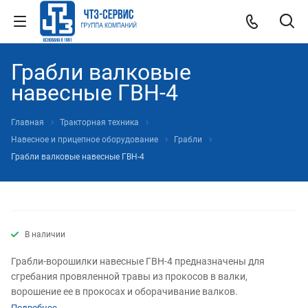
Грабли валковые
навесные ГВН-4
Главная
Тракторная техника
Навесное и прицепное оборудование
Грабли
Грабли валковые навесные ГВН-4
В наличии
Грабли-ворошилки навесные ГВН-4 предназначены для
сгребания провяленной травы из прокосов в валки,
ворошение ее в прокосах и оборачивание валков.
Подробнее