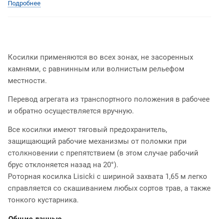
Подробнее
Косилки применяются во всех зонах, не засоренных
камнями, с равнинным или волнистым рельефом
местности.
Перевод агрегата из транспортного положения в рабочее
и обратно осуществляется вручную.
Все косилки имеют тяговый предохранитель,
защищающий рабочие механизмы от поломки при
столкновении с препятствием (в этом случае рабочий
брус отклоняется назад на 20°).
Роторная косилка Lisicki с шириной захвата 1,65 м легко
справляется со скашиванием любых сортов трав, а также
тонкого кустарника.
Общие данные