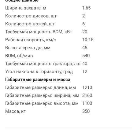
Ширина захвата, м
1,65
Количество дисков, шт
2
Количество ножей, шт
6
Требуемая мощность ВОМ, кВт
20
Рабочая скорость, км/ч
10-15
Высота среза до, мм
45
ВОМ, об/мин
540
Требуемая мощность трактора, л.с.
40
Угол наклона к горизонту, град
12
Габаритные размеры и масса
Габаритные размеры: длина, мм
1210
Габаритные размеры: ширина, мм
3160
Габаритные размеры: высота, мм
1100
Масса, кг
350