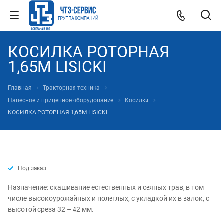
КОСИЛКА РОТОРНАЯ
1,65М LISICKI
Главная
Тракторная техника
Навесное и прицепное оборудование
Косилки
КОСИЛКА РОТОРНАЯ 1,65М LISICKI
Под заказ
Назначение: скашивание естественных и сеяных трав, в том
числе высокоурожайных и полеглых, с укладкой их в валок, с
высотой среза 32 – 42 мм.