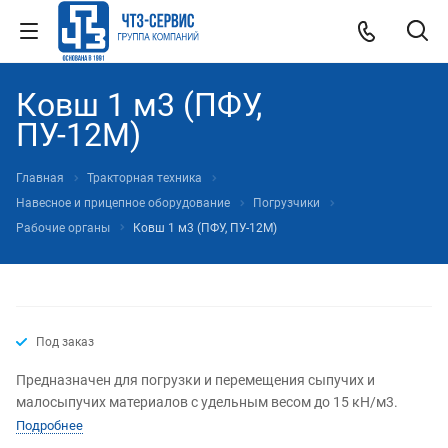
Ковш 1 м3 (ПФУ,
ПУ-12М)
Главная
Тракторная техника
Навесное и прицепное оборудование
Погрузчики
Рабочие органы
Ковш 1 м3 (ПФУ, ПУ-12М)
Под заказ
Предназначен для погрузки и перемещения сыпучих и
малосыпучих материалов с удельным весом до 15 кН/м3.
Подробнее