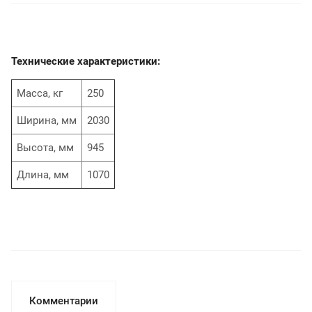
Технические характеристики:
Масса, кг
250
Ширина, мм
2030
Высота, мм
945
Длина, мм
1070
Комментарии