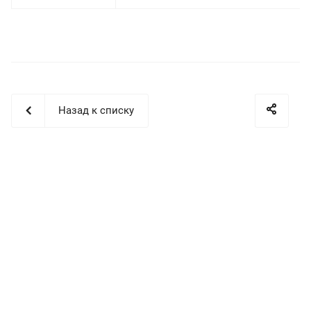
Назад к списку