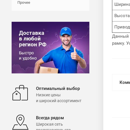
Прочее
Ширина
Высота
Привод
Данный 
рамку. У
Комм
Оптимальный выбор
Низкие цены
и широкий ассортимент
Всегда рядом
Широкая сеть
представительств