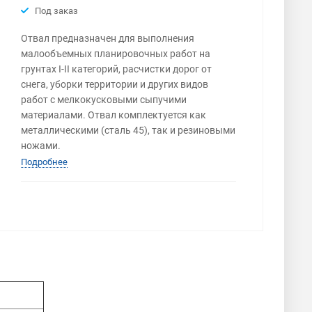
Под заказ
Отвал предназначен для выполнения
малообъемных планировочных работ на
грунтах I-II категорий, расчистки дорог от
снега, уборки территории и других видов
работ с мелкокусковыми сыпучими
материалами. Отвал комплектуется как
металлическими (сталь 45), так и резиновыми
ножами.
Подробнее