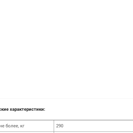
ские характеристики:
не более, кг
290