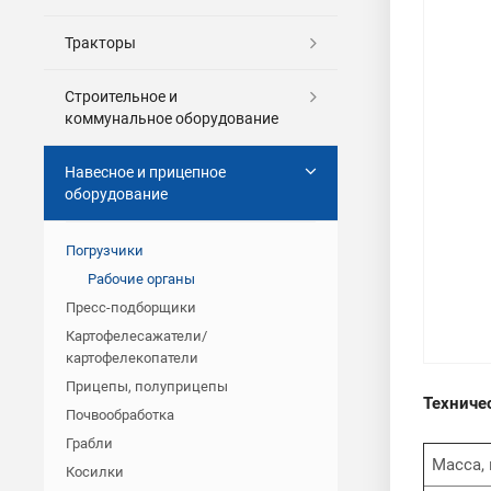
Тракторы
Строительное и
коммунальное оборудование
Навесное и прицепное
оборудование
Погрузчики
Рабочие органы
Пресс-подборщики
Картофелесажатели/
картофелекопатели
Прицепы, полуприцепы
Техниче
Почвообработка
Грабли
Масса, 
Косилки