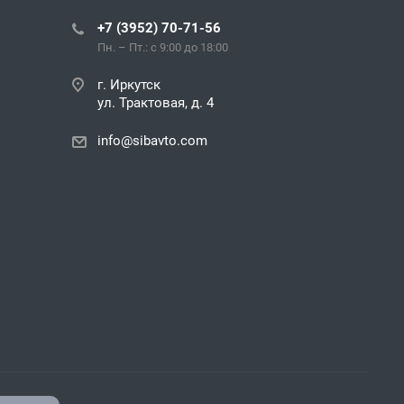
+7 (3952) 70-71-56
Пн. – Пт.: с 9:00 до 18:00
г. Иркутск
ул. Трактовая, д. 4
info@sibavto.com