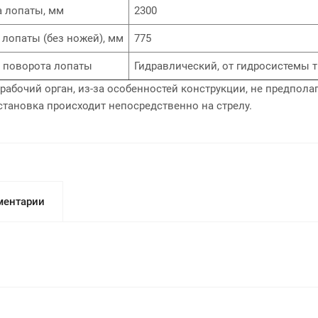
 лопаты, мм
2300
 лопаты (без ножей), мм
775
 поворота лопаты
Гидравлический, от гидросистемы 
рабочий орган, из-за особенностей конструкции, не предпола
становка происходит непосредственно на стрелу.
ентарии