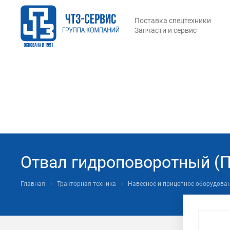
Поставка спецтехники
Запчасти и сервис
Отвал гидроповоротный (П
Главная
Тракторная техника
Навесное и прицепное оборудова