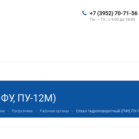
+7 (3952) 70-71-56
Пн. – Пт.: с 9:00 до 18:00
ФУ, ПУ-12М)
ние
Погрузчики
Рабочие органы
Отвал гидроповоротный (ПФУ, ПУ-