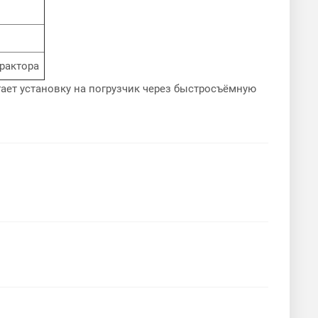
трактора
гает установку на погрузчик через быстросъёмную