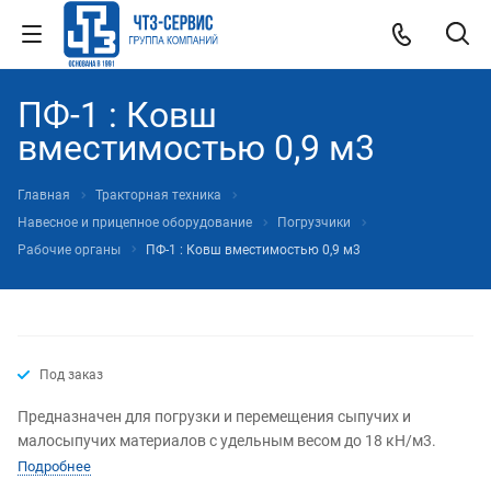
ПФ-1 : Ковш
вместимостью 0,9 м3
Главная
Тракторная техника
Навесное и прицепное оборудование
Погрузчики
Рабочие органы
ПФ-1 : Ковш вместимостью 0,9 м3
Под заказ
Предназначен для погрузки и перемещения сыпучих и
малосыпучих материалов с удельным весом до 18 кН/м3.
Подробнее