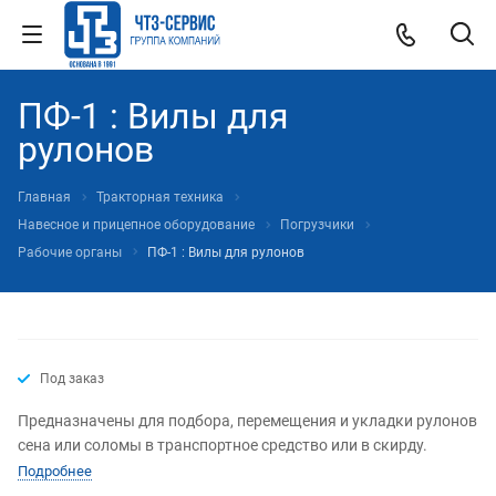
ПФ-1 : Вилы для
рулонов
Главная
Тракторная техника
Навесное и прицепное оборудование
Погрузчики
Рабочие органы
ПФ-1 : Вилы для рулонов
Под заказ
Предназначены для подбора, перемещения и укладки рулонов
сена или соломы в транспортное средство или в скирду.
Подробнее