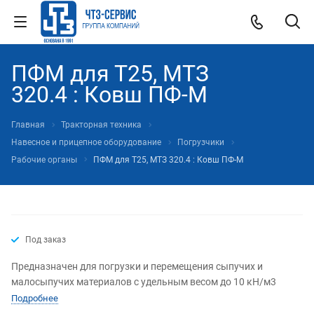
ПФМ для Т25, МТЗ
320.4 : Ковш ПФ-М
Главная
Тракторная техника
Навесное и прицепное оборудование
Погрузчики
Рабочие органы
ПФМ для Т25, МТЗ 320.4 : Ковш ПФ-М
Под заказ
Предназначен для погрузки и перемещения сыпучих и
малосыпучих материалов с удельным весом до 10 кН/м3
Подробнее