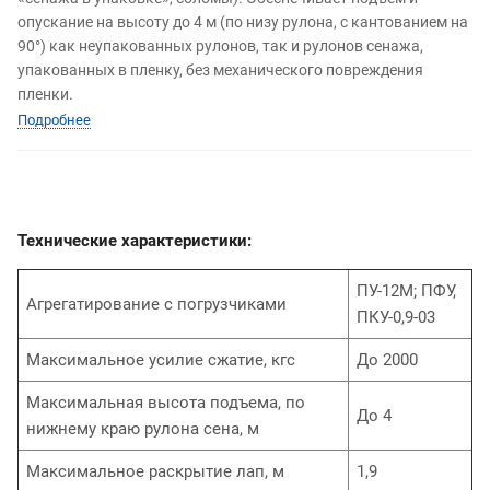
опускание на высоту до 4 м (по низу рулона, с кантованием на
90°) как неупакованных рулонов, так и рулонов сенажа,
упакованных в пленку, без механического повреждения
пленки.
Подробнее
Технические характеристики:
ПУ-12М; ПФУ,
Агрегатирование с погрузчиками
ПКУ-0,9-03
Максимальное усилие сжатие, кгс
До 2000
Максимальная высота подъема, по
До 4
нижнему краю рулона сена, м
Максимальное раскрытие лап, м
1,9