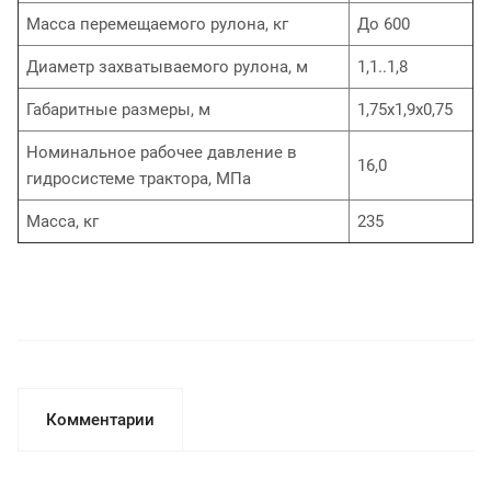
Масса перемещаемого рулона, кг
До 600
Диаметр захватываемого рулона, м
1,1..1,8
Габаритные размеры, м
1,75х1,9х0,75
Номинальное рабочее давление в
16,0
гидросистеме трактора, МПа
Масса, кг
235
Комментарии