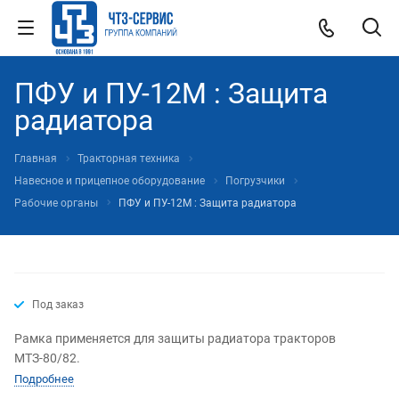
ПФУ и ПУ-12М : Защита
радиатора
Главная
Тракторная техника
Навесное и прицепное оборудование
Погрузчики
Рабочие органы
ПФУ и ПУ-12М : Защита радиатора
Под заказ
Рамка применяется для защиты радиатора тракторов
МТЗ-80/82.
Подробнее