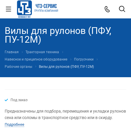
Вилы для рулонов (ПФУ,
ПУ-12М)
Главная
Тракторная техника
Навесное и прицепное оборудование
Погрузчики
Рабочие органы
Вилы для рулонов (ПФУ, ПУ-12М)
Под заказ
Предназначены для подбора, перемещения и укладки рулонов
сена или соломы в транспортное средство или в скирду.
Подробнее