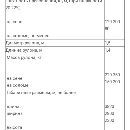
Плотность прессования, кг/м, (при влажности
20-22%)
на сене
120-200
80
на соломе, не менее
Диаметр рулона, м
1,5
Длинна рулона, м
1,4
Масса рулона, кг:
220-350
на сене
150-200
на соломе
Габаритные размеры, м, не более
длина
3820
ширина
2800
2300
высота