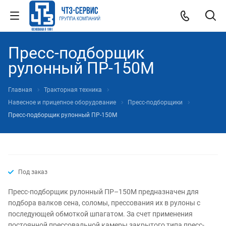
Пресс-подборщик
рулонный ПР-150М
Главная
Тракторная техника
Навесное и прицепное оборудование
Пресс-подборщики
Пресс-подборщик рулонный ПР-150М
Под заказ
Пресс-подборщик рулонный ПР–150М предназначен для
подбора валков сена, соломы, прессования их в рулоны с
последующей обмоткой шпагатом. За счет применения
постоянной прессовальной камеры закрытого типа пресс-