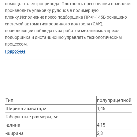
помощью электропривода. Плотность прессования позволяет
производить упаковку рулонов в полимерную
пленку.Исполнение пресс-подборщика ПР-Ф-145Б оснащено
системой автоматизированного контроля (САК),
позволяющей наблюдать за работой механизмов пресс-
подборщика и дистанционно управлять технологическим
процессом.
Подробнее
Тип
полуприцепной
Ширина захвата, м
1,45
Габаритные размеры, м:
-длина
4,15
-ширина
2,3