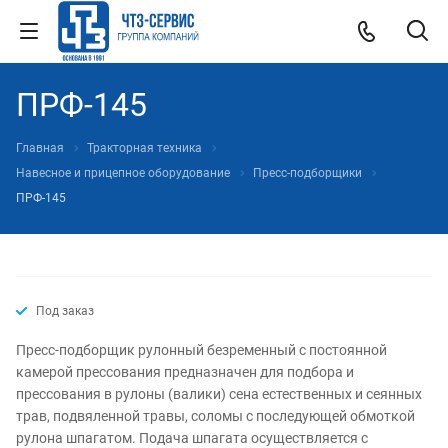
ПРФ-145
Главная
Тракторная техника
Навесное и прицепное оборудование
Пресс-подборщики
ПРФ-145
Под заказ
Пресс-подборщик рулонный безременный с постоянной
камерой прессования предназначен для подбора и
прессования в рулоны (валики) сена естественных и сеянных
трав, подвяленной травы, соломы с последующей обмоткой
рулона шпагатом. Подача шпагата осуществляется с