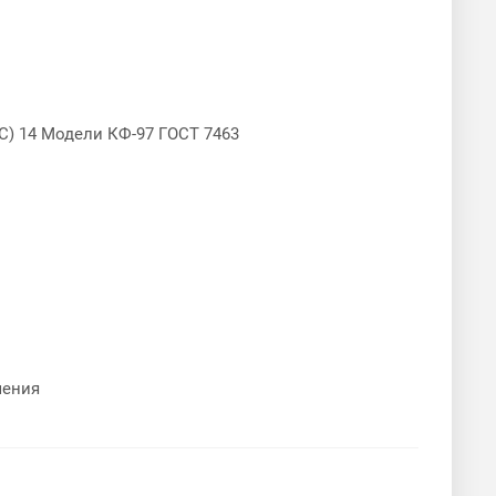
(HC) 14 Модели КФ-97 ГОСТ 7463
чения