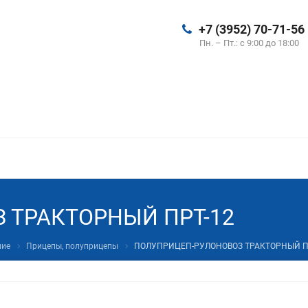
+7 (3952) 70-71-56
Пн. – Пт.: с 9:00 до 18:00
 ТРАКТОРНЫЙ ПРТ-12
ние
Прицепы, полуприцепы
ПОЛУПРИЦЕП-РУЛОНОВОЗ ТРАКТОРНЫЙ П