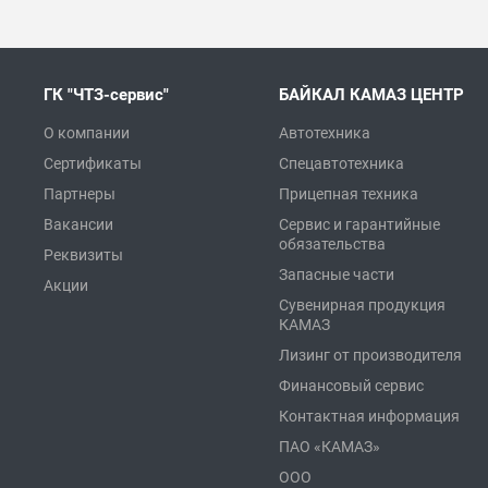
ГК "ЧТЗ-сервис"
БАЙКАЛ КАМАЗ ЦЕНТР
О компании
Автотехника
Сертификаты
Спецавтотехника
Партнеры
Прицепная техника
Вакансии
Сервис и гарантийные
обязательства
Реквизиты
Запасные части
Акции
Сувенирная продукция
КАМАЗ
Лизинг от производителя
Финансовый сервис
Контактная информация
ПАО «КАМАЗ»
ООО