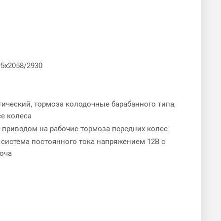
95х2058/2930
ический, тормоза колодочные барабанного типа,
се колеса
 приводом на рабочие тормоза передних колес
система постоянного тока напряжением 12В с
гоча