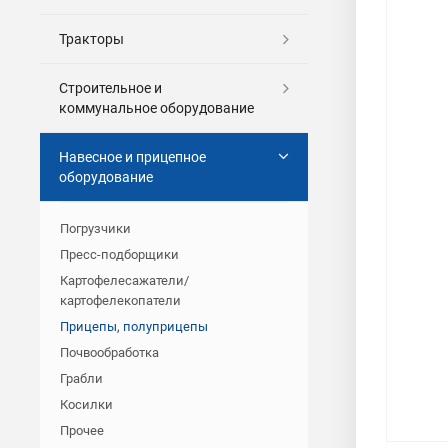
Тракторы
Строительное и
коммунальное оборудование
Навесное и прицепное
оборудование
Погрузчики
Пресс-подборщики
Картофелесажатели/
картофелекопатели
Прицепы, полуприцепы
Почвообработка
Грабли
Косилки
Прочее