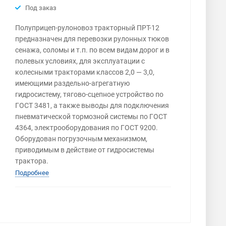
Под заказ
Полуприцеп-рулоновоз тракторный ПРТ-12
предназначен для перевозки рулонных тюков
сенажа, соломы и т.п. по всем видам дорог и в
полевых условиях, для эксплуатации с
колесными тракторами классов 2,0 — 3,0,
имеющими раздельно-агрегатную
гидросистему, тягово-сцепное устройство по
ГОСТ 3481, а также выводы для подключения
пневматической тормозной системы по ГОСТ
4364, электрооборудования по ГОСТ 9200.
Оборудован погрузочным механизмом,
приводимым в действие от гидросистемы
трактора.
Подробнее