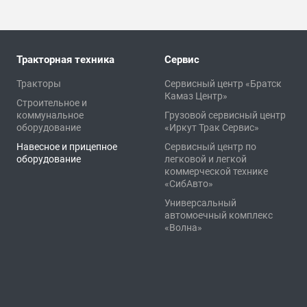
Тракторная техника
Сервис
Тракторы
Сервисный центр «Братск
Камаз Центр»
Строительное и
коммунальное
Грузовой сервисный центр
оборудование
«Иркут Трак Сервис»
Навесное и прицепное
Сервисный центр по
оборудование
легковой и легкой
коммерческой технике
«СибАвто»
Универсальный
автомоечный комплекс
«Волна»