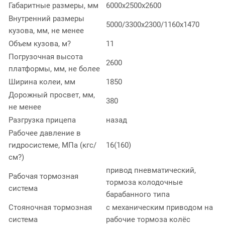
Габаритные размеры, мм
6000х2500х2600
Внутренний размеры
5000/3300х2300/1160х1470
кузова, мм, не менее
Объем кузова, м?
11
Погрузочная высота
2600
платформы, мм, не более
Ширина колеи, мм
1850
Дорожный просвет, мм,
380
не менее
Разгрузка прицепа
назад
Рабочее давление в
гидросистеме, МПа (кгс/
16(160)
см?)
привод пневматический,
Рабочая тормозная
тормоза колодочные
система
барабанного типа
Стояночная тормозная
с механическим приводом на
система
рабочие тормоза колёс