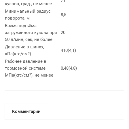
71
кузова, град., не менее
Минимальный радиус
8,5
поворота, м
Время подъёма
загруженного кузова при
20
50 л/мин, сек, не более
Давление в шинах,
410(4,1)
кПа(кгс/см?)
Рабочее давление в
тормозной системе,
0,48(4,8)
МПа(кгс/см?), не менее
Комментарии