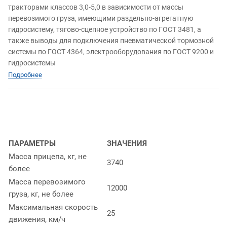
тракторами классов 3,0-5,0 в зависимости от массы
перевозимого груза, имеющими раздельно-агрегатную
гидросистему, тягово-сцепное устройство по ГОСТ 3481, а
также выводы для подключения пневматической тормозной
системы по ГОСТ 4364, электрооборудования по ГОСТ 9200 и
гидросистемы
Подробнее
ПАРАМЕТРЫ
ЗНАЧЕНИЯ
Масса прицепа, кг, не
3740
более
Масса перевозимого
12000
груза, кг, не более
Максимальная скорость
25
движения, км/ч