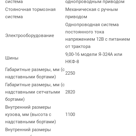
система
однопроводным приводом
Стояночная тормозная
Механическая с ручным
система
приводом
Однопроводная система
постоянного тока
Электрооборудование
напряжением 12В с питанием
от трактора
9,00-16 модели Я-324А или
Шины
НКФ-8
Габаритные размеры, мм (с
2250
надставными бортами)
Габаритные размеры, мм (с
надставными сетчатыми
2820
бортами)
Внутренний размеры
кузова, мм (высота с
1100
надставными бортами)
Внутренний размеры