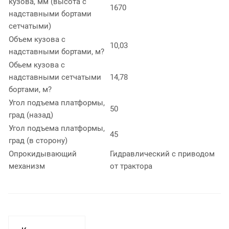
кузова, мм (высота с
1670
надставными бортами
сетчатыми)
Объем кузова с
10,03
надставными бортами, м?
Обьем кузова с
надставными сетчатыми
14,78
бортами, м?
Угол подъема платформы,
50
град (назад)
Угол подъема платформы,
45
град (в сторону)
Опрокидывающий
Гидравлический с приводом
механизм
от трактора