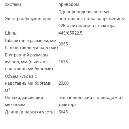
система
приводом
Однопроводная система
Электрооборудование
постоянного тока напряжением
12В с питанием от трактора
Шины
445/65R22,5
Габаритные размеры, мм
3055
(с надставными бортами)
Внутренний размеры
кузова, мм (высота с
1675
надставными бортами)
Объем кузова с
надставными бортами,
20,00
м?
Опрокидывающий
Гидравлический с приводом от
механизм
трактора
Длина (в верхняя часть)
5645