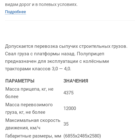
видам дорог и в полевых условиях.
Подробнее
Допускается перевозка сыпучих строительных грузов.
Свал груза с платформы назад. Полуприцеп
предназначен для эксплуатации с колёсными
тракторами классов 3,0 — 4,0.
ПАРАМЕТРЫ
ЗНАЧЕНИЯ
Масса прицепа, кг, не
4375
более
Масса перевозимого
12000
груза, кг, не более
Максимальная скорость
35
движения, км/ч
Габаритные размеры, мм
(6855x2485x2580)