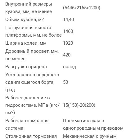
Внутренний размеры
(5446x2165x1200)
кузова, мм, не менее
Объем кузова, м?
14,40
Погрузочная высота
1460
платформы, мм, не более
Ширина колеи, мм
1920
Дорожный просвет, мм,
420
не менее
Разгрузка прицепа
назад
Угол наклона переднего
сдвигающегося борта,
50
град
Рабочее давление в
гидросистеме, МПа (кгс/
15(150)-20(200)
см?)
Рабочая тормозная
Пневматическая с
система
однопроводным приводом
Стояночная тормозная
Механическая с ручным