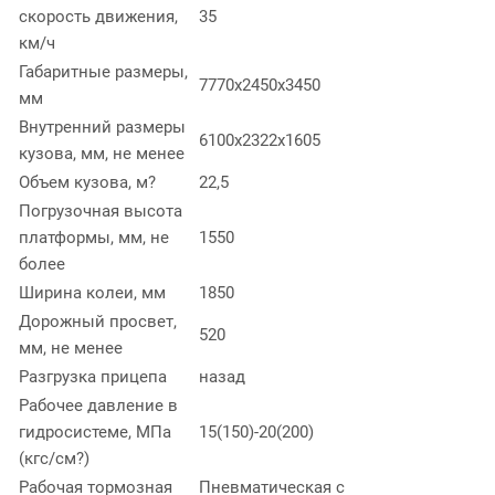
скорость движения,
35
км/ч
Габаритные размеры,
7770х2450х3450
мм
Внутренний размеры
6100х2322х1605
кузова, мм, не менее
Объем кузова, м?
22,5
Погрузочная высота
платформы, мм, не
1550
более
Ширина колеи, мм
1850
Дорожный просвет,
520
мм, не менее
Разгрузка прицепа
назад
Рабочее давление в
гидросистеме, МПа
15(150)-20(200)
(кгс/см?)
Рабочая тормозная
Пневматическая с