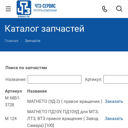
Каталог запчастей
Главная
Запчасти
Поиск по запчастям
Название:
Артикул:
Артикул
Название
М 68Б1-
МАГНЕТО (УД-2) ( правое вращение )
Заказать
3728
МАГНЕТО ПД10У, ПД10УД для МТЗ,
М 124
ЛТЗ, ВТЗ правое вращение ( Завод
Заказать
Самара) [100]