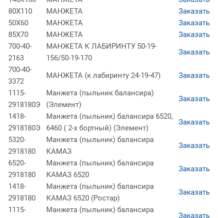
80Х110
МАНЖЕТА
Заказать
50Х60
МАНЖЕТА
Заказать
85Х70
МАНЖЕТА
Заказать
700-40-
МАНЖЕТА К ЛАБИРИНТУ 50-19-
Заказать
2163
156/50-19-170
700-40-
МАНЖЕТА (к лабиринту 24-19-47)
Заказать
3372
1115-
Манжета (пыльник балансира)
Заказать
2918180Э
(Элемент)
1418-
Манжета (пыльник) балансира 6520,
Заказать
2918180Э
6460 ( 2-х бортный) (Элемент)
5320-
Манжета (пыльник) балансира
Заказать
2918180
КАМАЗ
6520-
Манжета (пыльник) балансира
Заказать
2918180
КАМАЗ 6520
1418-
Манжета (пыльник) балансира
Заказать
2918180
КАМАЗ 6520 (Ростар)
1115-
Манжета (пыльник) балансира
Заказать