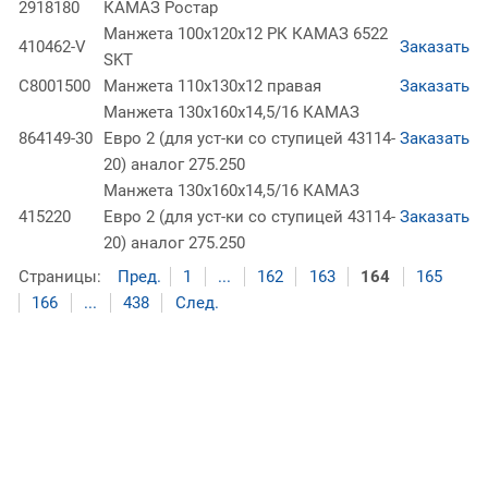
2918180
КАМАЗ Ростар
Манжета 100х120х12 РК КАМАЗ 6522
410462-V
Заказать
SKT
C8001500
Манжета 110х130х12 правая
Заказать
Манжета 130х160х14,5/16 КАМАЗ
864149-30
Евро 2 (для уст-ки со ступицей 43114-
Заказать
20) аналог 275.250
Манжета 130х160х14,5/16 КАМАЗ
415220
Евро 2 (для уст-ки со ступицей 43114-
Заказать
20) аналог 275.250
Страницы:
Пред.
1
...
162
163
164
165
166
...
438
След.