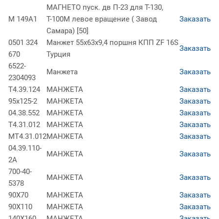
МАГНЕТО пуск. дв П-23 для Т-130,
М 149А1
Т-100М левое вращение ( Завод
Заказать
Самара) [50]
0501 324
Манжет 55х63х9,4 поршня КПП ZF 16S
Заказать
670
Турция
6522-
Манжета
Заказать
2304093
Т4.39.124
МАНЖЕТА
Заказать
95х125-2
МАНЖЕТА
Заказать
04.38.552
МАНЖЕТА
Заказать
Т4.31.012
МАНЖЕТА
Заказать
МТ4.31.012
МАНЖЕТА
Заказать
04.39.110-
МАНЖЕТА
Заказать
2А
700-40-
МАНЖЕТА
Заказать
5378
90Х70
МАНЖЕТА
Заказать
90Х110
МАНЖЕТА
Заказать
140Х160
МАНЖЕТА
Заказать