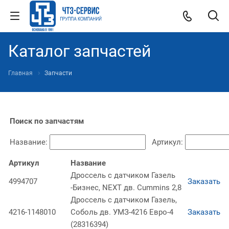
Каталог запчастей
Главная
Запчасти
Поиск по запчастям
Название:
Артикул:
Артикул
Название
Дроссель с датчиком Газель
4994707
Заказать
-Бизнес, NEXT дв. Cummins 2,8
Дроссель с датчиком Газель,
4216-1148010
Соболь дв. УМЗ-4216 Евро-4
Заказать
(28316394)