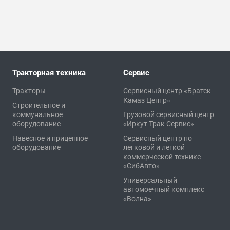
Тракторная техника
Сервис
Тракторы
Сервисный центр «Братск
Камаз Центр»
Строительное и
коммунальное
Грузовой сервисный центр
оборудование
«Иркут Трак Сервис»
Навесное и прицепное
Сервисный центр по
оборудование
легковой и легкой
коммерческой технике
«СибАвто»
Универсальный
автомоечный комплекс
«Волна»