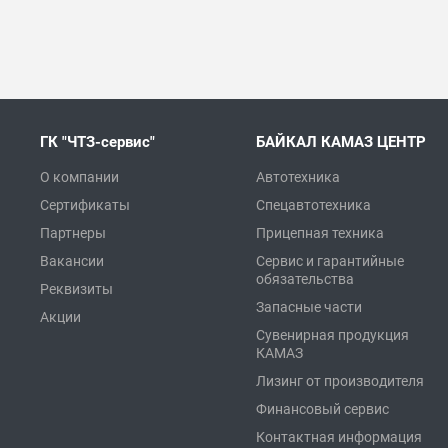
ГК "ЧТЗ-сервис"
БАЙКАЛ КАМАЗ ЦЕНТР
О компании
Автотехника
Сертификаты
Спецавтотехника
Партнеры
Прицепная техника
Вакансии
Сервис и гарантийные
обязательства
Реквизиты
Запасные части
Акции
Сувенирная продукция
КАМАЗ
Лизинг от производителя
Финансовый сервис
Контактная информация