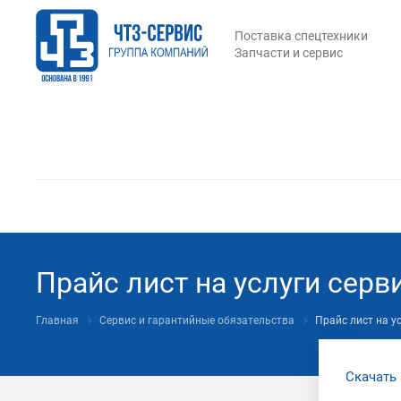
Поставка спецтехники
Запчасти и сервис
Прайс лист на услуги серв
Главная
Сервис и гарантийные обязательства
Прайс лист на у
Скачать