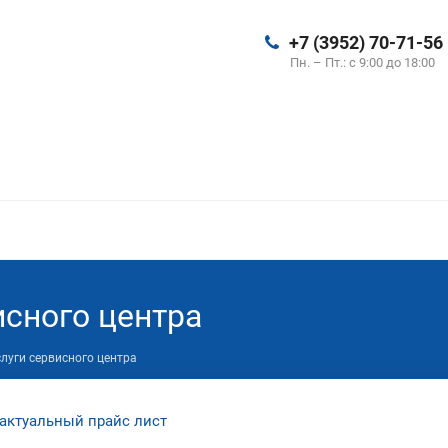
+7 (3952) 70-71-56
Пн. – Пт.: с 9:00 до 18:00
исного центра
слуги сервисного центра
 актуальный прайс лист