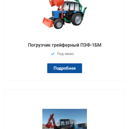
Погрузчик грейферный ПЭФ-1БМ
Под заказ
Подробнее