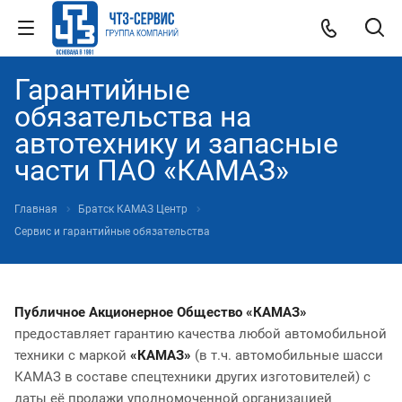
Гарантийные
обязательства на
автотехнику и запасные
части ПАО «КАМАЗ»
Главная
Братск КАМАЗ Центр
Сервис и гарантийные обязательства
Публичное Акционерное Общество «КАМАЗ»
предоставляет гарантию качества любой автомобильной
техники с маркой
«КАМАЗ»
(в т.ч. автомобильные шасси
КАМАЗ в составе спецтехники других изготовителей) с
даты её продажи уполномоченной организацией