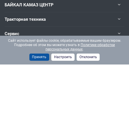
БАЙКАЛ КАМАЗ ЦЕНТР
Тракторная техника
Сервис
Сайт использует файлы cookie, обрабатываемые вашим браузером.
Подробнее об этом вы можете узнать в
Политике обработки
персональных данных
.
Наши контакты
Принять
Настроить
Отклонить
+7 (3952) 70-71-56
Пн. – Пт.: с 9:00 до 18:00
г. Иркутск
ул. Трактовая, д. 4
info@sibavto.com
Политика в отношении обработки персональных данных
Согласие на обработку персональных данных