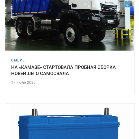
ОБЩИЕ
НА «КАМАЗЕ» СТАРТОВАЛА ПРОБНАЯ СБОРКА
НОВЕЙШЕГО САМОСВАЛА
17 июля 2020