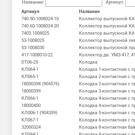
Название:
Артикул:
Артикул
Название
740.50-1008024-10
Коллектор выпускной КА
740.60-1008024-20
Коллектор выпускной КА
7403.1008025
Коллектор выпускной К
53-1008025
Коллектор выпускной л
53-1008030
Коллектор выпускной п
417-1008010-22
Коллектор дв. УМЗ-417, 41
DT06-2S
Колодка
КЛ064-1
Колодка 1-контактная с 
КЛ065-1
Колодка 2-контактная с 
18000398 (904576)
Колодка 2-контактная с 
18000399
Колодка 3-контактная с п
КЛ066-1
Колодка 4-контактная с 
18000400
Колодка 4-контактная с п
КЛ006-1 (904359)
Колодка 5-контактная с п
КЛ067-1
Колодка 6-контактная с 
32000324
Колодка 8-контактная ба
КЛ044-1
Колодка 8-контактная с 