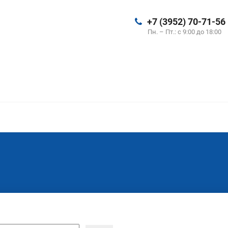
+7 (3952) 70-71-56
Пн. – Пт.: с 9:00 до 18:00