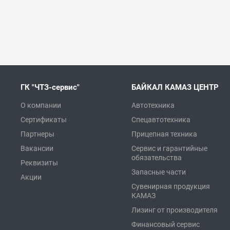
ГК "ЧТЗ-сервис"
БАЙКАЛ КАМАЗ ЦЕНТР
О компании
Автотехника
Сертификаты
Спецавтотехника
Партнеры
Прицепная техника
Вакансии
Сервис и гарантийные
обязательства
Реквизиты
Запасные части
Акции
Сувенирная продукция
КАМАЗ
Лизинг от производителя
Финансовый сервис