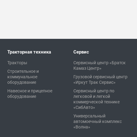
Тракторная техника
Сервис
Тракторы
Сервисный центр «Братск
Камаз Центр»
Строительное и
коммунальное
Грузовой сервисный центр
оборудование
«Иркут Трак Сервис»
Навесное и прицепное
Сервисный центр по
оборудование
легковой и легкой
коммерческой технике
«СибАвто»
Универсальный
автомоечный комплекс
«Волна»