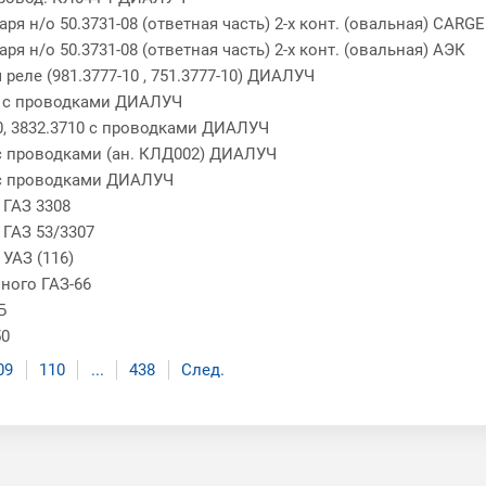
ря н/о 50.3731-08 (ответная часть) 2-х конт. (овальная) CARG
я н/о 50.3731-08 (ответная часть) 2-х конт. (овальная) АЭК
реле (981.3777-10 , 751.3777-10) ДИАЛУЧ
0 с проводками ДИАЛУЧ
0, 3832.3710 с проводками ДИАЛУЧ
с проводками (ан. КЛД002) ДИАЛУЧ
 с проводками ДИАЛУЧ
 ГАЗ 3308
 ГАЗ 53/3307
УАЗ (116)
ного ГАЗ-66
Б
50
09
110
...
438
След.