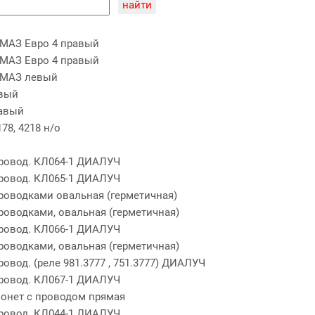
МАЗ Евро 4 правый
МАЗ Евро 4 правый
АМАЗ левый
евый
равый
78, 4218 н/о
провод. КЛ064-1 ДИАЛУЧ
провод. КЛ065-1 ДИАЛУЧ
проводками овальная (герметичная)
роводками, овальная (герметичная)
провод. КЛ066-1 ДИАЛУЧ
роводками, овальная (герметичная)
ровод. (реле 981.3777 , 751.3777) ДИАЛУЧ
провод. КЛ067-1 ДИАЛУЧ
йонет с проводом прямая
провод. КЛ044-1 ДИАЛУЧ