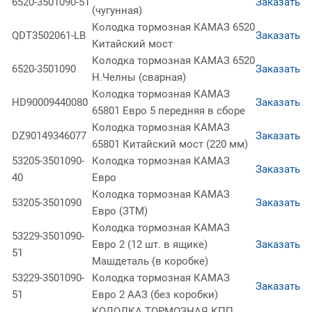
6520-3501090-51
Заказать
(чугунная)
Колодка тормозная КАМАЗ 6520
QDT3502061-LB
Заказать
Китайский мост
Колодка тормозная КАМАЗ 6520
6520-3501090
Заказать
Н.Челны (сварная)
Колодка тормозная КАМАЗ
HD90009440080
Заказать
65801 Евро 5 передняя в сборе
Колодка тормозная КАМАЗ
DZ90149346077
Заказать
65801 Китайский мост (220 мм)
53205-3501090-
Колодка тормозная КАМАЗ
Заказать
40
Евро
Колодка тормозная КАМАЗ
53205-3501090
Заказать
Евро (ЗТМ)
Колодка тормозная КАМАЗ
53229-3501090-
Евро 2 (12 шт. в ящике)
Заказать
51
Машдеталь (в коробке)
53229-3501090-
Колодка тормозная КАМАЗ
Заказать
51
Евро 2 ААЗ (без коробки)
КОЛОДКА ТОРМОЗНАЯ КПП