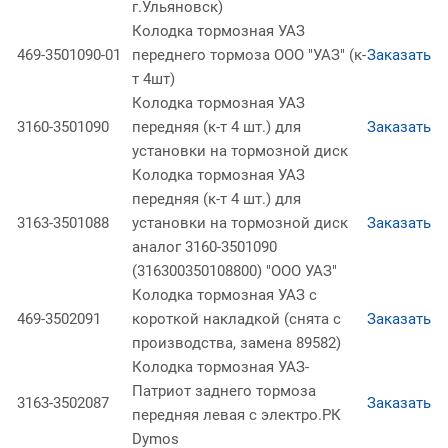
г.Ульяновск)
Колодка тормозная УАЗ
469-3501090-01
переднего тормоза ООО "УАЗ" (к-
Заказать
т 4шт)
Колодка тормозная УАЗ
3160-3501090
передняя (к-т 4 шт.) для
Заказать
установки на тормозной диск
Колодка тормозная УАЗ
передняя (к-т 4 шт.) для
3163-3501088
установки на тормозной диск
Заказать
аналог 3160-3501090
(316300350108800) "ООО УАЗ"
Колодка тормозная УАЗ с
469-3502091
короткой накладкой (снята с
Заказать
производства, замена 89582)
Колодка тормозная УАЗ-
Патриот заднего тормоза
3163-3502087
Заказать
передняя левая с электро.РК
Dymos