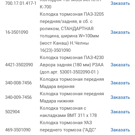
700.17.01.417-1
Заказать
К-700
Колодка тормозная ПАЗ-3205
передняя/задняя, в сб. с
роликом, СТАНДАРТНАЯ
16-3501090
Заказать
толщина, ширина W=100мм
(мост Канаш) Н.Челны
16(23)-3501090
Колодка тормозная ПАЗ-4230
4421-3502090
Аврора задняя (180 мм) РЗАА
Заказать
(доп.арт. 53001-3502090-01 )
Колодка тормозная передняя
340-008-7456
Заказать
Мадара верхняя
Колодка тормозная передняя
340-009-7456
Заказать
Мадара нижняя
Колодка тормозная с
502904
Заказать
накладками BMT 311 х 178
Колодка тормозная УАЗ
469-3501090
переднего тормоза ("АДС"
Заказать