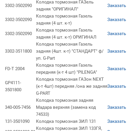
Колодка тормозная ГАЗель
3302-3502090
Заказать
задняя "ОРИГИНАЛ"
Колодка тормозная Газель
3302-3502090
Заказать
задняя (4 шт. к-т)
Колодка тормозная Газель
3302-3502090
Заказать
задняя (4 шт. к-т) ОРИГИНАЛ
Колодка тормозная Газель
3302-3511800
задняя (4шт. к-т) "СТАНДАРТ" ф/
Заказать
уп. G-Part
Колодка тормозная Газель
FD-T 2004
Заказать
передняя (к-т 4 шт) "PILENGA"
Колодка тормозная ГАЗон NEXT
GP4111-
(к-т 4шт) передняя /она же задняя
Заказать
3501800
G-PART
Колодка тормозная задняя
340-005-7456
Мадара верхняя (замена код
Заказать
74533)
131-3501090
Колодка тормозная ЗИЛ 131
Заказать
Колодка тормозная ЗИЛ 133ГЯ,