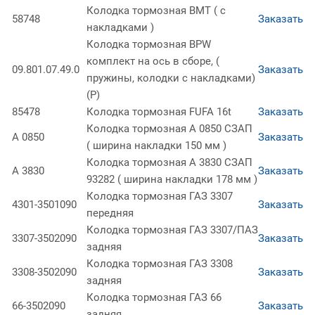
Колодка тормозная BMT ( с
58748
Заказать
накладками )
Колодка тормозная BPW
комплект на ось в сборе, (
09.801.07.49.0
Заказать
пружины, колодки с накладками)
(Р)
85478
Колодка тормозная FUFA 16t
Заказать
Колодка тормозная А 0850 СЗАП
А 0850
Заказать
( ширина накладки 150 мм )
Колодка тормозная А 3830 СЗАП
А 3830
Заказать
93282 ( ширина накладки 178 мм )
Колодка тормозная ГАЗ 3307
4301-3501090
Заказать
передняя
Колодка тормозная ГАЗ 3307/ПАЗ
3307-3502090
Заказать
задняя
Колодка тормозная ГАЗ 3308
3308-3502090
Заказать
задняя
Колодка тормозная ГАЗ 66
66-3502090
Заказать
задняя