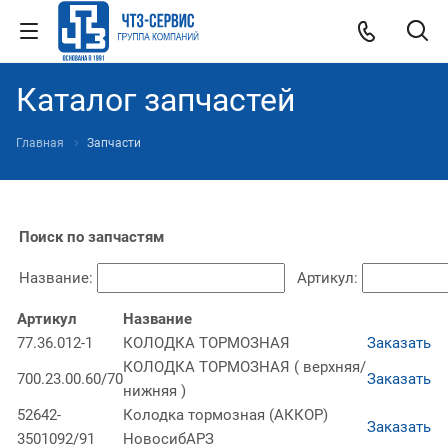
Каталог запчастей
Главная
Запчасти
Поиск по запчастям
Название:
Артикул:
Артикул
Название
77.36.012-1
КОЛОДКА ТОРМОЗНАЯ
Заказать
КОЛОДКА ТОРМОЗНАЯ ( верхняя/
700.23.00.60/70
Заказать
нижняя )
52642-
Колодка тормозная (АККОР)
Заказать
3501092/91
НовосибАРЗ